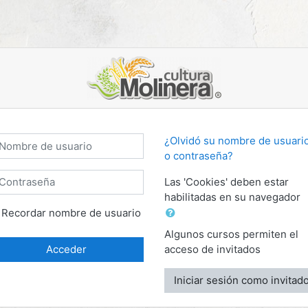
creación de una nueva cuenta
mbre de usuario
¿Olvidó su nombre de usuari
o contraseña?
ontraseña
Las 'Cookies' deben estar
habilitadas en su navegador
Recordar nombre de usuario
Algunos cursos permiten el
Acceder
acceso de invitados
Iniciar sesión como invitad